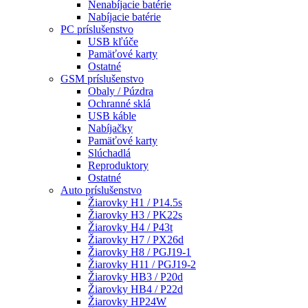
Nenabíjacie batérie
Nabíjacie batérie
PC príslušenstvo
USB kľúče
Pamäťové karty
Ostatné
GSM príslušenstvo
Obaly / Púzdra
Ochranné sklá
USB káble
Nabíjačky
Pamäťové karty
Slúchadlá
Reproduktory
Ostatné
Auto príslušenstvo
Žiarovky H1 / P14.5s
Žiarovky H3 / PK22s
Žiarovky H4 / P43t
Žiarovky H7 / PX26d
Žiarovky H8 / PGJ19-1
Žiarovky H11 / PGJ19-2
Žiarovky HB3 / P20d
Žiarovky HB4 / P22d
Žiarovky HP24W