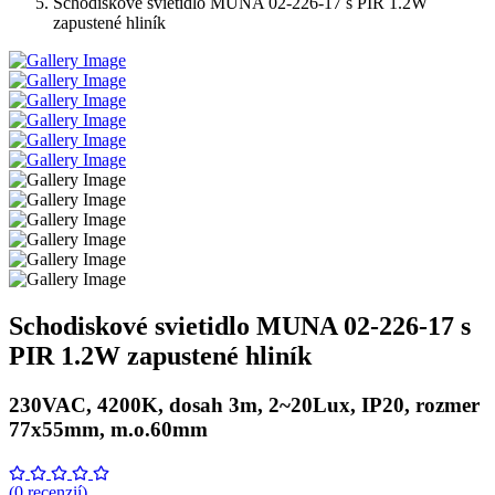
Schodiskové svietidlo MUNA 02-226-17 s PIR 1.2W
zapustené hliník
Schodiskové svietidlo MUNA 02-226-17 s
PIR 1.2W zapustené hliník
230VAC, 4200K, dosah 3m, 2~20Lux, IP20, rozmer
77x55mm, m.o.60mm
(0 recenzií)