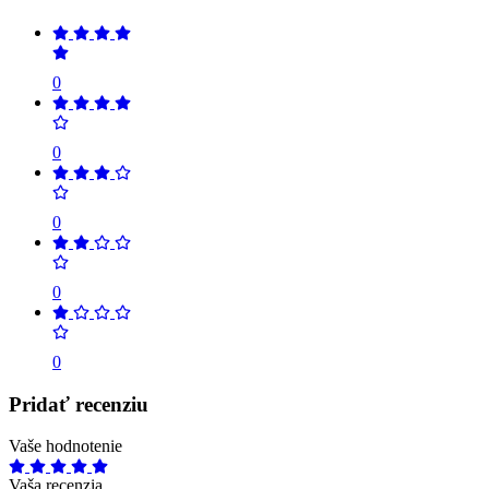
0
0
0
0
0
Pridať recenziu
Vaše hodnotenie
Vaša recenzia