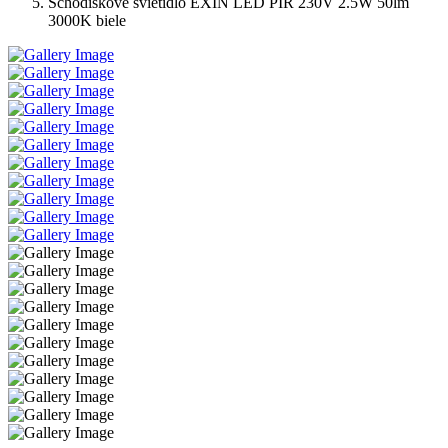
Schodiskové svietidlo EXIN LED PIR 230V 2.5W 50lm
3000K biele