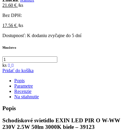
21.60 €
/ks
Bez DPH:
17.56 €
/ks
Dostupnosť:
K dodaniu zvyčajne do 5 dní
Množstvo
ks
Pridať do košíka
Popis
Parametre
Recenzie
Na stiahnutie
Popis
Schodiskové svietidlo EXIN LED PIR O W-WW
230V 2.5W 50lm 3000K biele – 39123