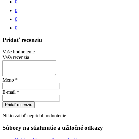
0
0
0
0
Pridať recenziu
Vaše hodnotenie
Vaša recenzia
Meno
*
E-mail
*
Pridať recenziu
Nikto zatiaľ nepridal hodnotenie.
Súbory na stiahnutie a užitočné odkazy