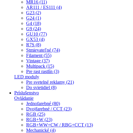
MR16 (11)
AR111 / ES111 (4)
G23 (2)
G24 (1)
G4 (18)
G9 (24)
GU10 (77)
GX53 (4)
R7S (8)
Stmievateľné (74)
Filament (55)
Vintage (37)
Multipack (15)
Pre rast rastlín (3)
LED moduly
Pre svetelné reklamy (21)
Do svietidiel (8)
Príslušenstvo
Ovládanie
Jednofarebné (80)
Dvojfarebné / CCT (23)
RGB (25)
RGB+W (23)
RGB+WW+CW / RBG+CCT (13)
Mechanické (4)