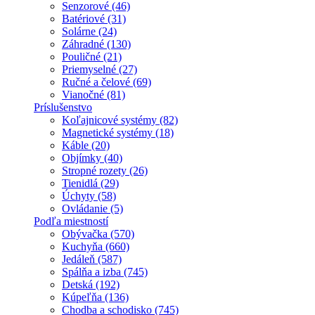
Senzorové (46)
Batériové (31)
Solárne (24)
Záhradné (130)
Pouličné (21)
Priemyselné (27)
Ručné a čelové (69)
Vianočné (81)
Príslušenstvo
Koľajnicové systémy (82)
Magnetické systémy (18)
Káble (20)
Objímky (40)
Stropné rozety (26)
Tienidlá (29)
Úchyty (58)
Ovládanie (5)
Podľa miestností
Obývačka (570)
Kuchyňa (660)
Jedáleň (587)
Spálňa a izba (745)
Detská (192)
Kúpeľňa (136)
Chodba a schodisko (745)