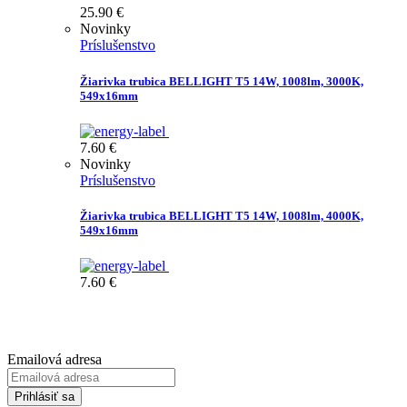
25.90
€
Novinky
Príslušenstvo
Žiarivka trubica BELLIGHT T5 14W, 1008lm, 3000K,
549x16mm
7.60
€
Novinky
Príslušenstvo
Žiarivka trubica BELLIGHT T5 14W, 1008lm, 4000K,
549x16mm
7.60
€
Prihláste sa na odber Newsletter-u
Emailová adresa
Prihlásiť sa