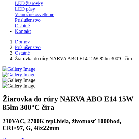
LED žiarovky
LED pásy
Vianočné osvetlenie
Príslušenstvo
Ostatné
Kontakt
Domov
Príslušenstvo
Ostatné
Žiarovka do rúry NARVA ABO E14 15W 85lm 300°C číra
Žiarovka do rúry NARVA ABO E14 15W
85lm 300°C číra
230VAC, 2700K tepl.biela, životnosť 1000hod,
CRI>97, G, 48x22mm