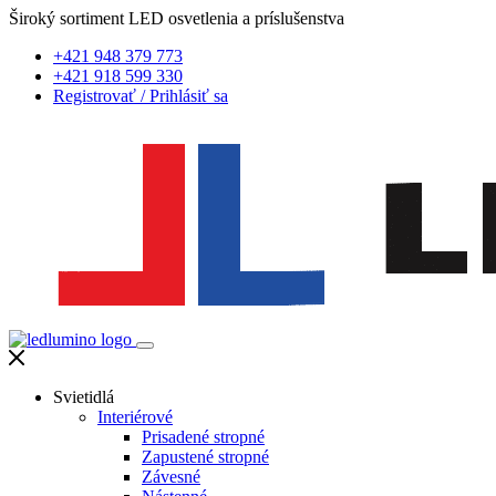
Široký sortiment LED osvetlenia a príslušenstva
+421 948 379 773
+421 918 599 330
Registrovať
/
Prihlásiť sa
Svietidlá
Interiérové
Prisadené stropné
Zapustené stropné
Závesné