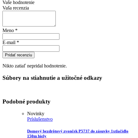
Vaše hodnotenie
Vaša recenzia
Meno
*
E-mail
*
Pridať recenziu
Nikto zatiaľ nepridal hodnotenie.
Súbory na stiahnutie a užitočné odkazy
Podobné produkty
Novinky
Príslušenstvo
Domový bezdrôtový zvonček P5737 do zásuvky 1xtlačidlo
150m biely