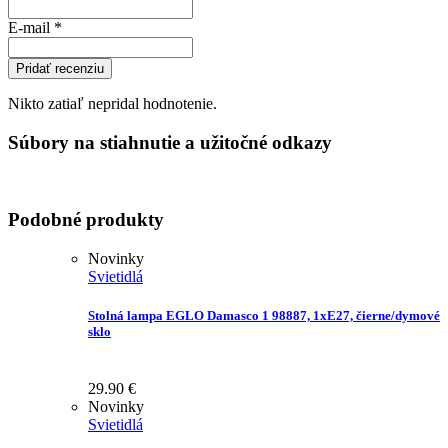
E-mail
*
Pridať recenziu
Nikto zatiaľ nepridal hodnotenie.
Súbory na stiahnutie a užitočné odkazy
Podobné produkty
Novinky
Svietidlá
Stolná lampa EGLO Damasco 1 98887, 1xE27, čierne/dymové
sklo
29.90
€
Novinky
Svietidlá