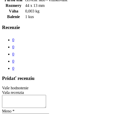
Rozmery
44 x 13 mm
Váha
0,003 kg
Balenie
1 kus
Recenzie
0
0
0
0
0
Pridať recenziu
Vaše hodnotenie
Vaša recenzia
Meno
*