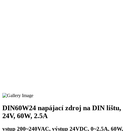
DIN60W24 napájací zdroj na DIN lištu,
24V, 60W, 2.5A
vstup 200~240VAC, výstup 24VDC, 0~2.5A, 60W,