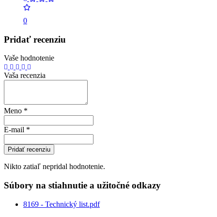
0
Pridať recenziu
Vaše hodnotenie
Vaša recenzia
Meno
*
E-mail
*
Pridať recenziu
Nikto zatiaľ nepridal hodnotenie.
Súbory na stiahnutie a užitočné odkazy
8169 - Technický list.pdf