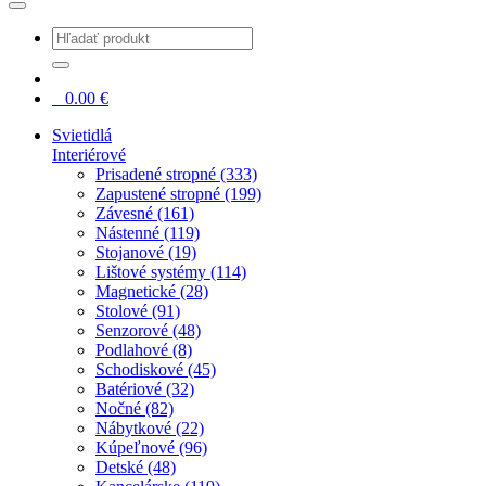
0
0.00
€
Svietidlá
Interiérové
Prisadené stropné (333)
Zapustené stropné (199)
Závesné (161)
Nástenné (119)
Stojanové (19)
Lištové systémy (114)
Magnetické (28)
Stolové (91)
Senzorové (48)
Podlahové (8)
Schodiskové (45)
Batériové (32)
Nočné (82)
Nábytkové (22)
Kúpeľnové (96)
Detské (48)