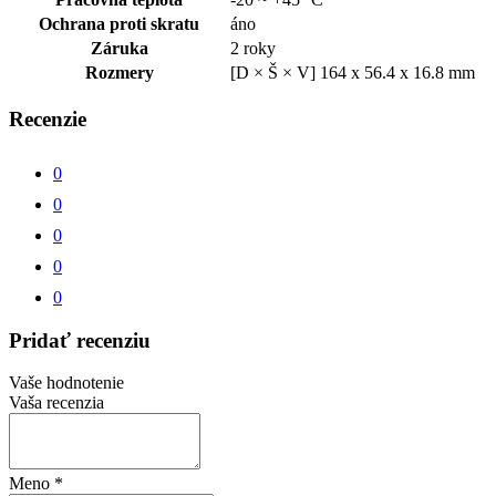
Ochrana proti skratu
áno
Záruka
2 roky
Rozmery
[D × Š × V] 164 x 56.4 x 16.8 mm
Recenzie
0
0
0
0
0
Pridať recenziu
Vaše hodnotenie
Vaša recenzia
Meno
*