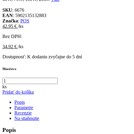
SKU
: 6676
EAN
: 5902135132883
Značka
:
POS
42.95 €
/ks
Bez DPH:
34.92 €
/ks
Dostupnosť:
K dodaniu zvyčajne do 5 dní
Množstvo
ks
Pridať do košíka
Popis
Parametre
Recenzie
Na stiahnutie
Popis