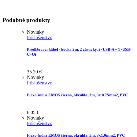
Podobné produkty
Novinky
Príslušenstvo
Predlžovací kábel - kocka 2m, 2 zásuvky, 2×USB-A + 1×USB-
C+Qi
35.20
€
Novinky
Príslušenstvo
Flexo šnúra EMOS čierna, okrúhla, 3m, 3x 0.75mm2, PVC
6.05
€
Novinky
Príslušenstvo
Flexo šnúra EMOS čierna, okrúhla, 5m, 3x1.0mm2, PVC