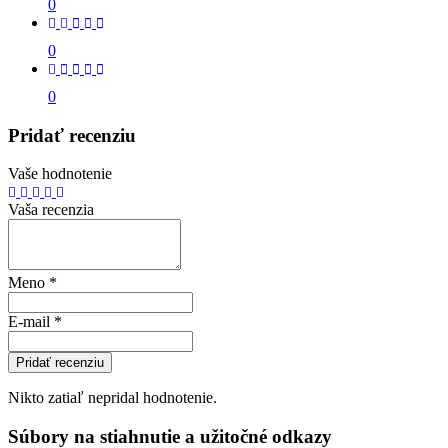
0
0
0
Pridať recenziu
Vaše hodnotenie
Vaša recenzia
Meno
*
E-mail
*
Pridať recenziu
Nikto zatiaľ nepridal hodnotenie.
Súbory na stiahnutie a užitočné odkazy