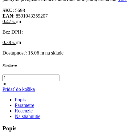
SKU
: 5698
EAN
: 8591043359207
0.47 €
/m
Bez DPH:
0.38 €
/m
Dostupnosť:
15.06 m na sklade
Množstvo
m
Pridať do košíka
Popis
Parametre
Recenzie
Na stiahnutie
Popis