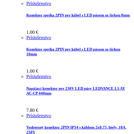
Príslušenstvo
Konektor spojka 2PIN pre kábel s LED pásom so šírkou 8mm
1.00
€
Príslušenstvo
Konektor spojka 2PIN pre kábel s LED pásom so šírkou
10mm
1.00
€
Príslušenstvo
Napájací konektor pre 230V LED pásy LEDVANCE LS AY
AC-CP 440mm
7.80
€
Príslušenstvo
Vodotesný konektor 2PIN IP54 s káblom 2x0.75, biely, 10A,
250V