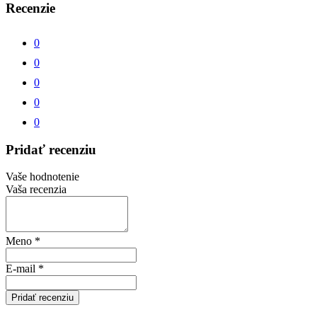
Recenzie
0
0
0
0
0
Pridať recenziu
Vaše hodnotenie
Vaša recenzia
Meno
*
E-mail
*
Pridať recenziu