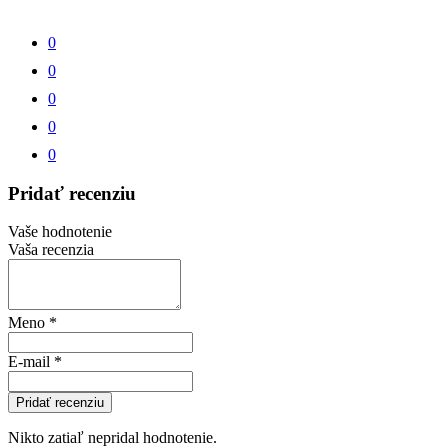
0
0
0
0
0
Pridať recenziu
Vaše hodnotenie
Vaša recenzia
Meno
*
E-mail
*
Pridať recenziu
Nikto zatiaľ nepridal hodnotenie.