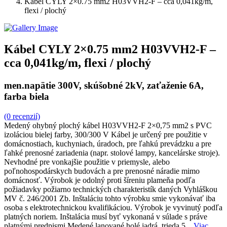
Kábel CYLY 2×0.75 mm2 H03VVH2-F – cca 0,041kg/m,
flexi / plochý
Kábel CYLY 2×0.75 mm2 H03VVH2-F –
cca 0,041kg/m, flexi / plochý
men.napätie 300V, skúšobné 2kV, zaťaženie 6A,
farba biela
(0 recenzií)
Medený ohybný plochý kábel H03VVH2-F 2×0,75 mm2 s PVC
izoláciou bielej farby, 300/300 V Kábel je určený pre použitie v
domácnostiach, kuchyniach, úradoch, pre ľahkú prevádzku a pre
ľahké prenosné zariadenia (napr. stolové lampy, kancelárske stroje).
Nevhodné pre vonkajšie použitie v priemysle, alebo
poľnohospodárskych budovách a pre prenosné náradie mimo
domácnosť. Výrobok je odolný proti šíreniu plameňa podľa
požiadavky požiarno technických charakteristík daných Vyhláškou
MV č. 246/2001 Zb. Inštaláciu tohto výrobku smie vykonávať iba
osoba s elektrotechnickou kvalifikáciou. Výrobok je vyvinutý podľa
platných noriem. Inštalácia musí byť vykonaná v súlade s práve
platnými predpismi Medené lanované holé jadrá, trieda 5...
Viac