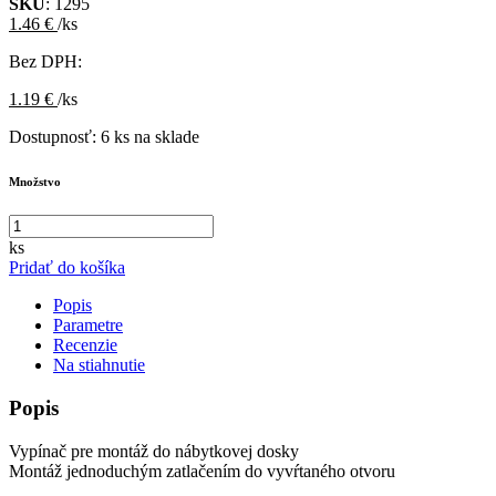
SKU
: 1295
1.46 €
/ks
Bez DPH:
1.19 €
/ks
Dostupnosť:
6 ks na sklade
Množstvo
ks
Pridať do košíka
Popis
Parametre
Recenzie
Na stiahnutie
Popis
Vypínač pre montáž do nábytkovej dosky
Montáž jednoduchým zatlačením do vyvŕtaného otvoru