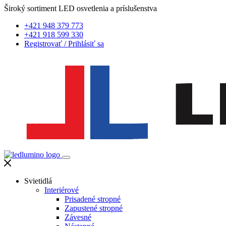
Široký sortiment LED osvetlenia a príslušenstva
+421 948 379 773
+421 918 599 330
Registrovať
/
Prihlásiť sa
Svietidlá
Interiérové
Prisadené stropné
Zapustené stropné
Závesné