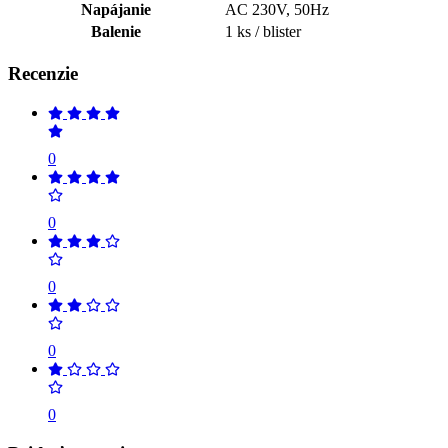
Napájanie
AC 230V, 50Hz
Balenie
1 ks / blister
Recenzie
0
0
0
0
0