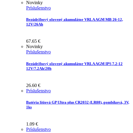
Novinky
Príslušenstvo
Bezúdržbový olovený akumulátor VRLA AGM MB 26-12,
12V/26Ah
67.65
€
Novinky
Príslušenstvo
Bezúdržbový olovený akumulátor VRLA AGM IPS 7.2-12
12V/7.2Ah/20h
26.60
€
Príslušenstvo
Batéria lítiová GP Ultra plus CR2032 (LR08), gombíková, 3V,
1ks
1.09
€
Príslušenstvo