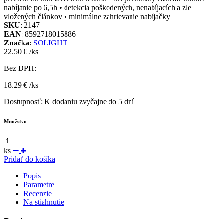
nabíjanie po 6,5h • detekcia poškodených, nenabíjacích a zle
vložených článkov • minimálne zahrievanie nabíjačky
SKU
: 2147
EAN
: 8592718015886
Značka
:
SOLIGHT
22.50 €
/ks
Bez DPH:
18.29 €
/ks
Dostupnosť:
K dodaniu zvyčajne do 5 dní
Množstvo
ks
Pridať do košíka
Popis
Parametre
Recenzie
Na stiahnutie