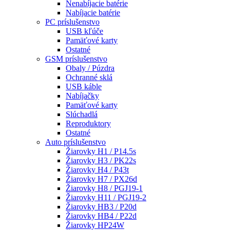
Nenabíjacie batérie
Nabíjacie batérie
PC príslušenstvo
USB kľúče
Pamäťové karty
Ostatné
GSM príslušenstvo
Obaly / Púzdra
Ochranné sklá
USB káble
Nabíjačky
Pamäťové karty
Slúchadlá
Reproduktory
Ostatné
Auto príslušenstvo
Žiarovky H1 / P14.5s
Žiarovky H3 / PK22s
Žiarovky H4 / P43t
Žiarovky H7 / PX26d
Žiarovky H8 / PGJ19-1
Žiarovky H11 / PGJ19-2
Žiarovky HB3 / P20d
Žiarovky HB4 / P22d
Žiarovky HP24W