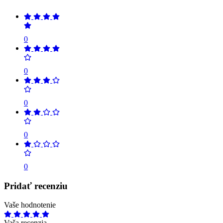
0
0
0
0
0
Pridať recenziu
Vaše hodnotenie
Vaša recenzia