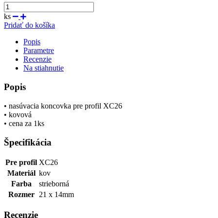
ks
Pridať do košíka
Popis
Parametre
Recenzie
Na stiahnutie
Popis
• nasúvacia koncovka pre profil XC26
• kovová
• cena za 1ks
Špecifikácia
Pre profil
XC26
Materiál
kov
Farba
strieborná
Rozmer
21 x 14mm
Recenzie