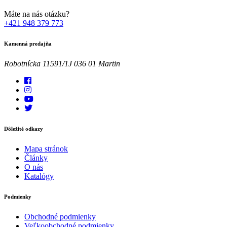
Máte na nás otázku?
+421 948 379 773
Kamenná predajňa
Robotnícka 11591/1J 036 01 Martin
Dôležité odkazy
Mapa stránok
Články
O nás
Katalógy
Podmienky
Obchodné podmienky
Veľkoobchodné podmienky