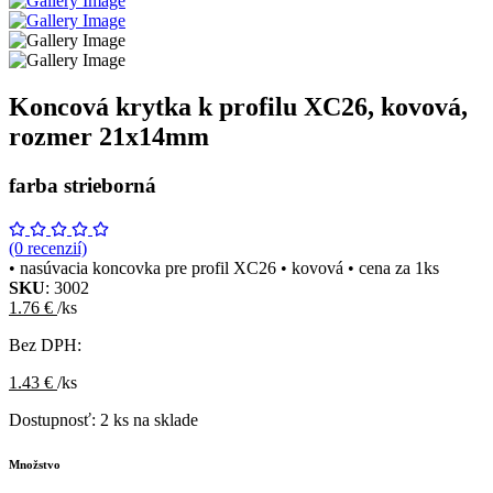
Koncová krytka k profilu XC26, kovová,
rozmer 21x14mm
farba strieborná
(0 recenzií)
• nasúvacia koncovka pre profil XC26 • kovová • cena za 1ks
SKU
: 3002
1.76 €
/ks
Bez DPH:
1.43 €
/ks
Dostupnosť:
2 ks na sklade
Množstvo