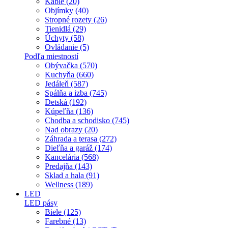
Káble (20)
Objímky (40)
Stropné rozety (26)
Tienidlá (29)
Úchyty (58)
Ovládanie (5)
Podľa miestností
Obývačka (570)
Kuchyňa (660)
Jedáleň (587)
Spálňa a izba (745)
Detská (192)
Kúpeľňa (136)
Chodba a schodisko (745)
Nad obrazy (20)
Záhrada a terasa (272)
Dieľňa a garáž (174)
Kancelária (568)
Predajňa (143)
Sklad a hala (91)
Wellness (189)
LED
LED pásy
Biele (125)
Farebné (13)