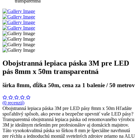
transparentná
Obojstranná lepiaca páska 3M pre LED
pás 8mm x 50m transparentná
šírka 8mm, dĺžka 50m, cena za 1 balenie / 50 metrov
(0 recenzií)
Obojstranná lepiaca páska 3M pre LED pásy 8mm x 50m Hľadáte
spoľahlivý spôsob, ako pevne a bezpečne upevniť vaše LED pásy?
Transparentná obojstranná lepiaca páska od renomovaného výrobcu
3M je ideálnym riešením pre profesionálov aj domácich majstrov.
Táto vysokokvalitná páska so šírkou 8 mm je špeciálne navrhnutá
pre rýchlu a jednoduchú montáž svetelných zdrojov priamo na ALU