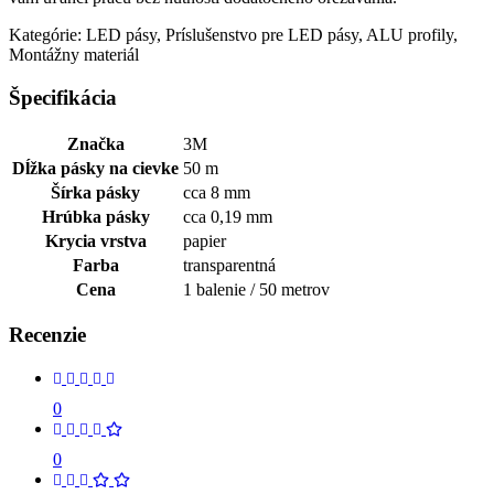
Kategórie: LED pásy, Príslušenstvo pre LED pásy, ALU profily,
Montážny materiál
Špecifikácia
Značka
3M
Dĺžka pásky na cievke
50 m
Šírka pásky
cca 8 mm
Hrúbka pásky
cca 0,19 mm
Krycia vrstva
papier
Farba
transparentná
Cena
1 balenie / 50 metrov
Recenzie
0
0