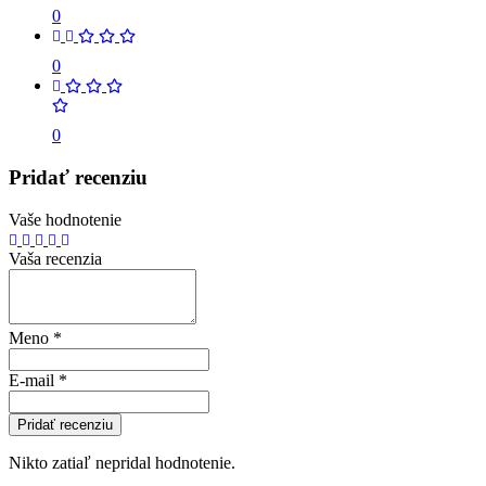
0
0
0
Pridať recenziu
Vaše hodnotenie
Vaša recenzia
Meno
*
E-mail
*
Pridať recenziu
Nikto zatiaľ nepridal hodnotenie.