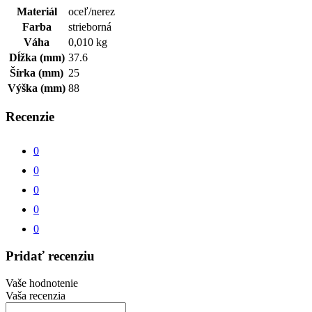
Materiál
oceľ/nerez
Farba
strieborná
Váha
0,010 kg
Dĺžka (mm)
37.6
Šírka (mm)
25
Výška (mm)
88
Recenzie
0
0
0
0
0
Pridať recenziu
Vaše hodnotenie
Vaša recenzia