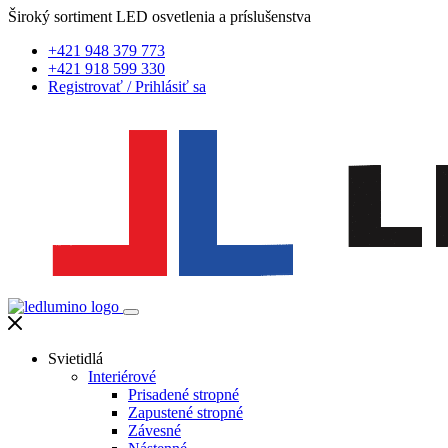
Široký sortiment LED osvetlenia a príslušenstva
+421 948 379 773
+421 918 599 330
Registrovať
/
Prihlásiť sa
Svietidlá
Interiérové
Prisadené stropné
Zapustené stropné
Závesné