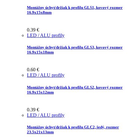
Montážny úchyt/držiak k profilu GLS1, kovový rozmer
16.9x15x8mm
0.39
€
LED / ALU profily
Montážny úchyt/držiak k profilu GLS3, kovový rozmer
16.9x15x18mm
0.60
€
LED / ALU profily
Montážny úchyt/držiak k profilu GLS2, kovový rozmer
16.9x15x12mm
0.39
€
LED / ALU profily
Montážny úchyt/držiak k profilu GLC2, šedý, rozmer
23.5x21x13mm