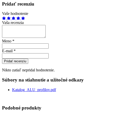
Pridať recenziu
Vaše hodnotenie
Vaša recenzia
Meno
*
E-mail
*
Pridať recenziu
Nikto zatiaľ nepridal hodnotenie.
Súbory na stiahnutie a užitočné odkazy
Katalog_ALU_profilov.pdf
Podobné produkty