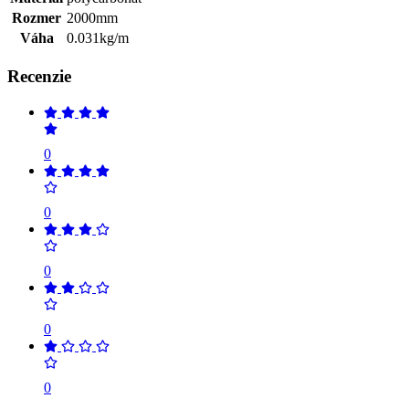
Rozmer
2000mm
Váha
0.031kg/m
Recenzie
0
0
0
0
0