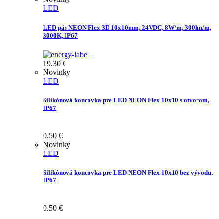
LED
LED pás NEON Flex 3D 10x10mm, 24VDC, 8W/m, 300lm/m,
3000K, IP67
19.30
€
Novinky
LED
Silikónová koncovka pre LED NEON Flex 10x10 s otvorom,
IP67
0.50
€
Novinky
LED
Silikónová koncovka pre LED NEON Flex 10x10 bez vývodu,
IP67
0.50
€