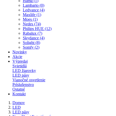
Hama (1)
Lambario (0)
Ledvance (4)
Maxlife (1)
Moes (1)
Nedes (74)
Philips HUE (12)
Rabalux (7)
Skydance (4)
Solight (8)
Somfy (2)
Novinky
Akcie
Výpredaj
Svietidlá
LED žiarovky
LED pásy
Vianočné osvetlenie
Príslušenstvo
Ostatné
Kontakt
Domov
LED
LED pásy