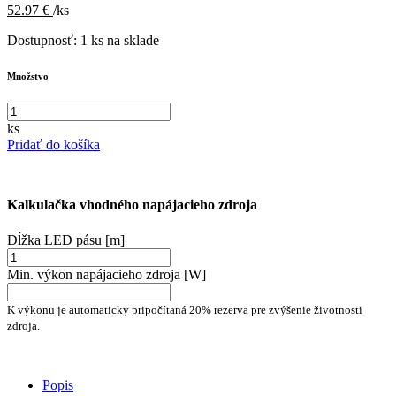
52.97 €
/ks
Dostupnosť:
1 ks na sklade
Množstvo
ks
Pridať do košíka
Kalkulačka vhodného napájacieho zdroja
Dĺžka LED pásu [m]
Min. výkon napájacieho zdroja [W]
K výkonu je automaticky pripočítaná 20% rezerva pre zvýšenie životnosti
zdroja.
Popis