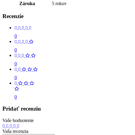
Záruka
5 rokov
Recenzie
0
0
0
0
0
Pridať recenziu
Vaše hodnotenie
Vaša recenzia