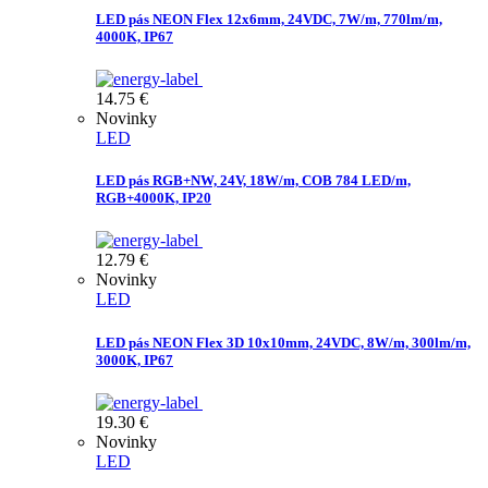
LED pás NEON Flex 12x6mm, 24VDC, 7W/m, 770lm/m,
4000K, IP67
14.75
€
Novinky
LED
LED pás RGB+NW, 24V, 18W/m, COB 784 LED/m,
RGB+4000K, IP20
12.79
€
Novinky
LED
LED pás NEON Flex 3D 10x10mm, 24VDC, 8W/m, 300lm/m,
3000K, IP67
19.30
€
Novinky
LED