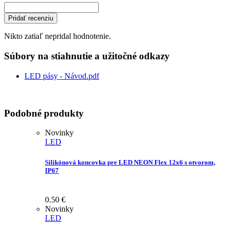
Pridať recenziu
Nikto zatiaľ nepridal hodnotenie.
Súbory na stiahnutie a užitočné odkazy
LED pásy - Návod.pdf
Podobné produkty
Novinky
LED
Silikónová koncovka pre LED NEON Flex 12x6 s otvorom,
IP67
0.50
€
Novinky
LED