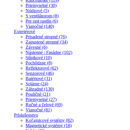
Kancelárske (119)
Priemyselné (30)
Núdzové (5)
S ventilátorom (8)
Pre rast rastlín (6)
Vianočné (140)
Exteriérové
Prisadené stropné (76)
Zapustené stropné (34)
Závesné (6)
Nástenné / Fasádne (102)
Stĺpikové (10)
Pochôdzne (8)
Reflektorové (62)
Senzorové (46)
Batériové (31)
Solárne (24)
Záhradné (130)
Pouličné (21)
Priemyselné (27)
Ručné a čelové (69)
Vianočné (81)
Príslušenstvo
Koľajnicové systémy (82)
Magnetické systémy (18)