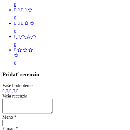
0
0
0
0
0
Pridať recenziu
Vaše hodnotenie
Vaša recenzia
Meno
*
E-mail
*