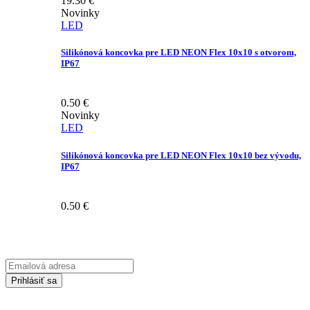
19.30
€
Novinky
LED
Silikónová koncovka pre LED NEON Flex 10x10 s otvorom,
IP67
0.50
€
Novinky
LED
Silikónová koncovka pre LED NEON Flex 10x10 bez vývodu,
IP67
0.50
€
Prihláste sa na odber Newsletter-u
Emailová
adresa
Prihlásiť sa