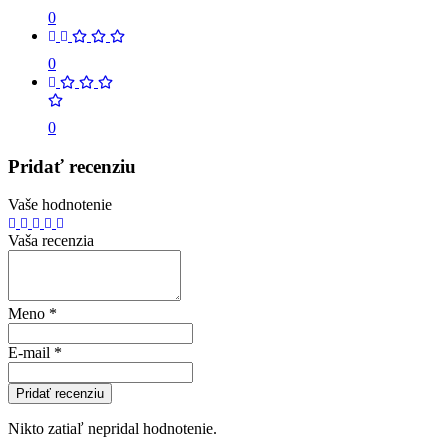
0
0
0
Pridať recenziu
Vaše hodnotenie
Vaša recenzia
Meno
*
E-mail
*
Pridať recenziu
Nikto zatiaľ nepridal hodnotenie.