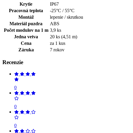
Krytie
IP67
Pracovná teplota
-25°C / 55°C
Montáž
lepenie / skrutkou
Materiál puzdra
ABS
Počet modulov na 1 m
3,9 ks
Jedna vetva
20 ks (4,51 m)
Cena
za 1 kus
Záruka
7 rokov
Recenzie
0
0
0