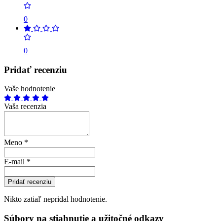
0
0
Pridať recenziu
Vaše hodnotenie
Vaša recenzia
Meno
*
E-mail
*
Pridať recenziu
Nikto zatiaľ nepridal hodnotenie.
Súbory na stiahnutie a užitočné odkazy