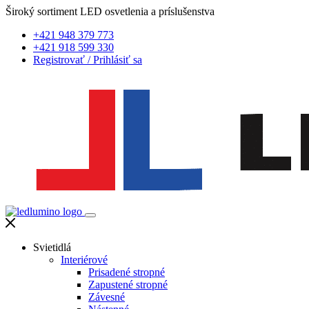
Široký sortiment LED osvetlenia a príslušenstva
+421 948 379 773
+421 918 599 330
Registrovať
/
Prihlásiť sa
Svietidlá
Interiérové
Prisadené stropné
Zapustené stropné
Závesné