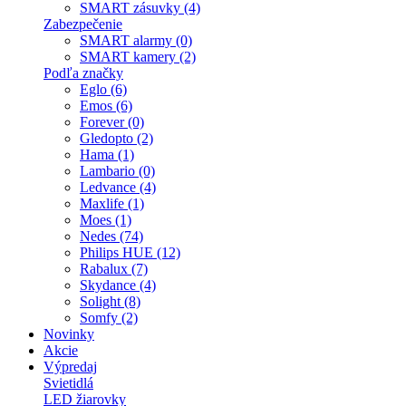
SMART zásuvky (4)
Zabezpečenie
SMART alarmy (0)
SMART kamery (2)
Podľa značky
Eglo (6)
Emos (6)
Forever (0)
Gledopto (2)
Hama (1)
Lambario (0)
Ledvance (4)
Maxlife (1)
Moes (1)
Nedes (74)
Philips HUE (12)
Rabalux (7)
Skydance (4)
Solight (8)
Somfy (2)
Novinky
Akcie
Výpredaj
Svietidlá
LED žiarovky