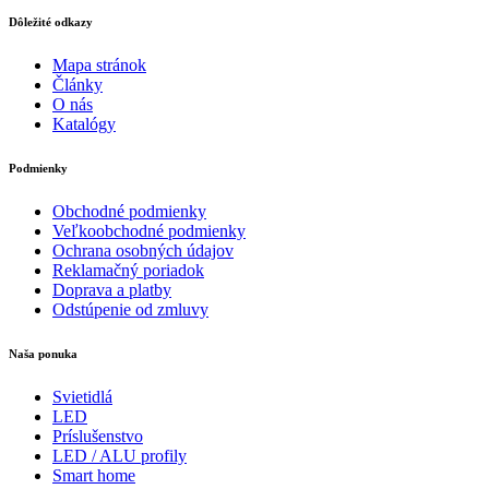
Dôležité odkazy
Mapa stránok
Články
O nás
Katalógy
Podmienky
Obchodné podmienky
Veľkoobchodné podmienky
Ochrana osobných údajov
Reklamačný poriadok
Doprava a platby
Odstúpenie od zmluvy
Naša ponuka
Svietidlá
LED
Príslušenstvo
LED / ALU profily
Smart home