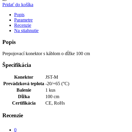
Pridať do košíka
Popis
Parametre
Recenzie
Na stiahnutie
Popis
Prepojovací konektor s káblom o dĺžke 100 cm
Špecifikácia
Konektor
JST-M
Prevádzková teplota
-20/+65 (°C)
Balenie
1 kus
Dĺžka
100 cm
Certifikácia
CE, RoHs
Recenzie
0