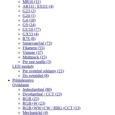
MR16 (11)
AR111 / ES111 (4)
G23 (2)
G24 (1)
G4 (18)
G9 (24)
GU10 (77)
GX53 (4)
R7S (8)
Stmievateľné (73)
Filament (55)
Vintage (37)
Multipack (15)
Pre rast rastlín (3)
LED moduly
Pre svetelné reklamy (21)
Do svietidiel (8)
Príslušenstvo
Ovládanie
Jednofarebné (80)
Dvojfarebné / CCT (23)
RGB (25)
RGB+W (23)
RGB+WW+CW / RBG+CCT (13)
Mechanické (4)