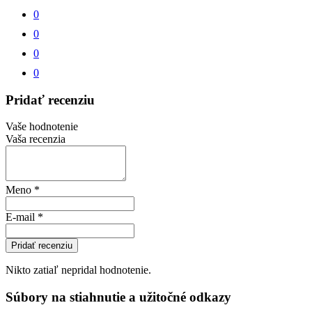
0
0
0
0
Pridať recenziu
Vaše hodnotenie
Vaša recenzia
Meno
*
E-mail
*
Pridať recenziu
Nikto zatiaľ nepridal hodnotenie.
Súbory na stiahnutie a užitočné odkazy