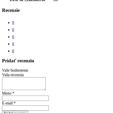
Recenzie
0
0
0
0
0
Pridať recenziu
Vaše hodnotenie
Vaša recenzia
Meno
*
E-mail
*