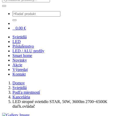
0
0.00
€
Svietidlá
LED
Príslušenstvo
LED / ALU profily
Smart home
Novinky
Akcie
Výpredaj
Kontakt
Domov
Svietidlá
Podľa miestností
Kancelária
LED stropné svietidlo STAR, 50W, 3600lm 2700~6500K
diaľk.ovládač