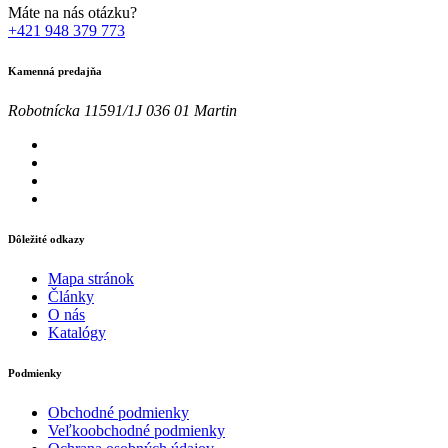
Máte na nás otázku?
+421 948 379 773
Kamenná predajňa
Robotnícka 11591/1J 036 01 Martin
Dôležité odkazy
Mapa stránok
Články
O nás
Katalógy
Podmienky
Obchodné podmienky
Veľkoobchodné podmienky