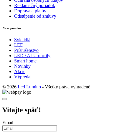
Ochrana osobných údajov
Reklamačný poriadok
Doprava a platby
Odstúpenie od zmluvy
Naša ponuka
Svietidlá
LED
Príslušenstvo
LED / ALU profily
Smart home
Novinky
Akcie
Výpredaj
© 2026
Led Lumino
- Všetky práva vyhradené
Vitajte späť!
Email