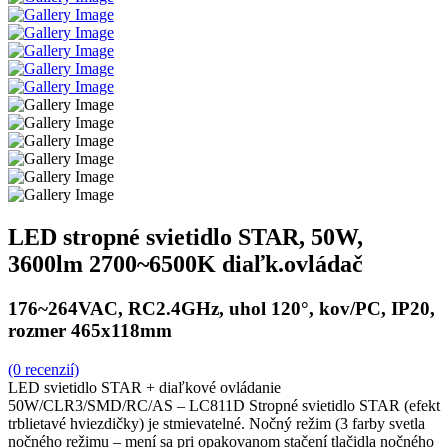
LED stropné svietidlo STAR, 50W,
3600lm 2700~6500K diaľk.ovládač
176~264VAC, RC2.4GHz, uhol 120°, kov/PC, IP20,
rozmer 465x118mm
(0 recenzií)
LED svietidlo STAR + diaľkové ovládanie
50W/CLR3/SMD/RC/AS – LC811D Stropné svietidlo STAR (efekt
trblietavé hviezdičky) je stmievatelné. Nočný režim (3 farby svetla
nočného režimu – mení sa pri opakovanom stačení tlačidla nočného