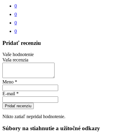
0
0
0
0
Pridať recenziu
Vaše hodnotenie
Vaša recenzia
Meno
*
E-mail
*
Pridať recenziu
Nikto zatiaľ nepridal hodnotenie.
Súbory na stiahnutie a užitočné odkazy