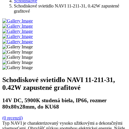
Schodiskové
Schodiskové svietidlo NAVI 11-211-31, 0.42W zapustené
grafitové
Schodiskové svietidlo NAVI 11-211-31,
0.42W zapustené grafitové
14V DC, 5900K studená biela, IP66, rozmer
80x80x28mm, do KU68
(0 recenzií)
Typ NAVI je charakterizovaný vysoko užitkovými a dekoračnými
vlastnosťami. Obzvlášť nízkou spotrebou elektrickej energie. Nájde