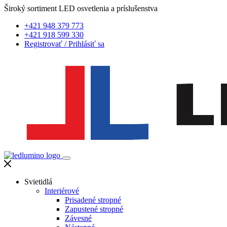
Široký sortiment LED osvetlenia a príslušenstva
+421 948 379 773
+421 918 599 330
Registrovať
/
Prihlásiť sa
Svietidlá
Interiérové
Prisadené stropné
Zapustené stropné
Závesné