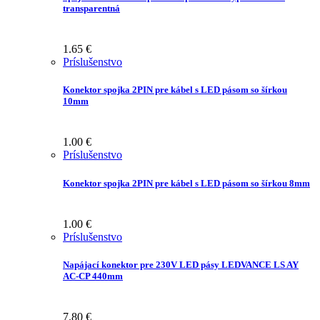
transparentná
1.65
€
Príslušenstvo
Konektor spojka 2PIN pre kábel s LED pásom so šírkou
10mm
1.00
€
Príslušenstvo
Konektor spojka 2PIN pre kábel s LED pásom so šírkou 8mm
1.00
€
Príslušenstvo
Napájací konektor pre 230V LED pásy LEDVANCE LS AY
AC-CP 440mm
7.80
€