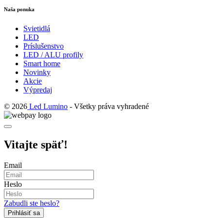
Naša ponuka
Svietidlá
LED
Príslušenstvo
LED / ALU profily
Smart home
Novinky
Akcie
Výpredaj
© 2026
Led Lumino
- Všetky práva vyhradené
Vitajte späť!
Email
Heslo
Zabudli ste heslo?
Prihlásiť sa