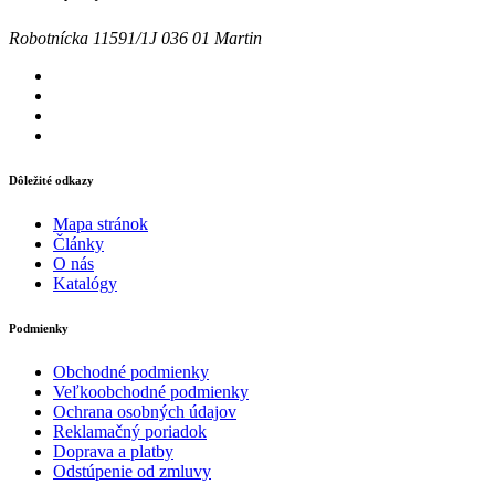
Robotnícka 11591/1J 036 01 Martin
Dôležité odkazy
Mapa stránok
Články
O nás
Katalógy
Podmienky
Obchodné podmienky
Veľkoobchodné podmienky
Ochrana osobných údajov
Reklamačný poriadok
Doprava a platby
Odstúpenie od zmluvy