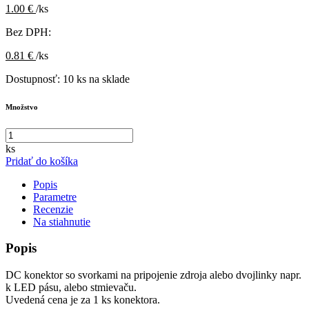
1.00 €
/ks
Bez DPH:
0.81 €
/ks
Dostupnosť:
10 ks na sklade
Množstvo
ks
Pridať do košíka
Popis
Parametre
Recenzie
Na stiahnutie
Popis
DC konektor so svorkami na pripojenie zdroja alebo dvojlinky napr.
k LED pásu, alebo stmievaču.
Uvedená cena je za 1 ks konektora.