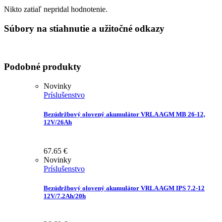
Nikto zatiaľ nepridal hodnotenie.
Súbory na stiahnutie a užitočné odkazy
Podobné produkty
Novinky
Príslušenstvo
Bezúdržbový olovený akumulátor VRLA AGM MB 26-12,
12V/26Ah
67.65
€
Novinky
Príslušenstvo
Bezúdržbový olovený akumulátor VRLA AGM IPS 7.2-12
12V/7.2Ah/20h