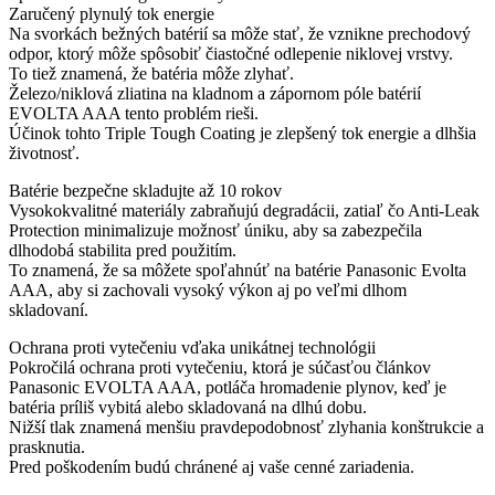
Zaručený plynulý tok energie
Na svorkách bežných batérií sa môže stať, že vznikne prechodový
odpor, ktorý môže spôsobiť čiastočné odlepenie niklovej vrstvy.
To tiež znamená, že batéria môže zlyhať.
Železo/niklová zliatina na kladnom a zápornom póle batérií
EVOLTA AAA tento problém rieši.
Účinok tohto Triple Tough Coating je zlepšený tok energie a dlhšia
životnosť.
Batérie bezpečne skladujte až 10 rokov
Vysokokvalitné materiály zabraňujú degradácii, zatiaľ čo Anti-Leak
Protection minimalizuje možnosť úniku, aby sa zabezpečila
dlhodobá stabilita pred použitím.
To znamená, že sa môžete spoľahnúť na batérie Panasonic Evolta
AAA, aby si zachovali vysoký výkon aj po veľmi dlhom
skladovaní.
Ochrana proti vytečeniu vďaka unikátnej technológii
Pokročilá ochrana proti vytečeniu, ktorá je súčasťou článkov
Panasonic EVOLTA AAA, potláča hromadenie plynov, keď je
batéria príliš vybitá alebo skladovaná na dlhú dobu.
Nižší tlak znamená menšiu pravdepodobnosť zlyhania konštrukcie a
prasknutia.
Pred poškodením budú chránené aj vaše cenné zariadenia.