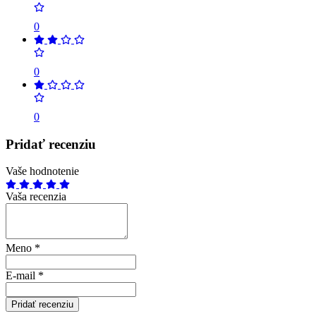
0
0
0
Pridať recenziu
Vaše hodnotenie
Vaša recenzia
Meno
*
E-mail
*
Pridať recenziu