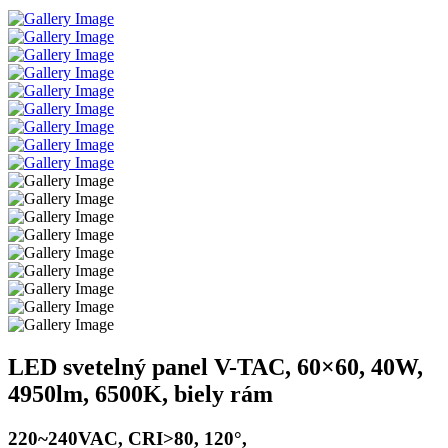
LED svetelný panel V-TAC, 60×60, 40W,
4950lm, 6500K, biely rám
220~240VAC, CRI>80, 120°,