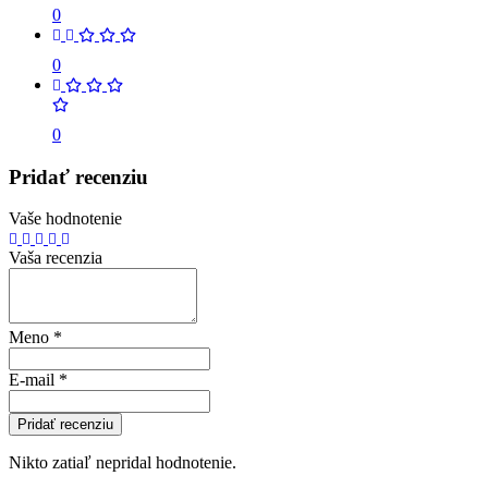
0
0
0
Pridať recenziu
Vaše hodnotenie
Vaša recenzia
Meno
*
E-mail
*
Pridať recenziu
Nikto zatiaľ nepridal hodnotenie.