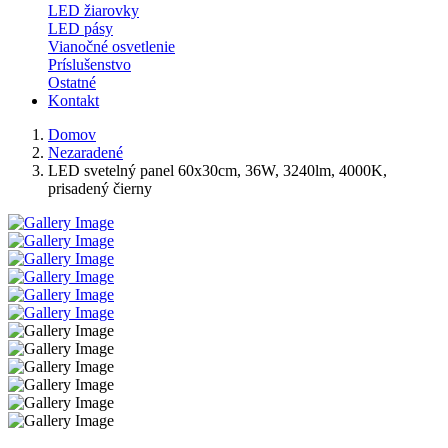
LED žiarovky
LED pásy
Vianočné osvetlenie
Príslušenstvo
Ostatné
Kontakt
Domov
Nezaradené
LED svetelný panel 60x30cm, 36W, 3240lm, 4000K,
prisadený čierny