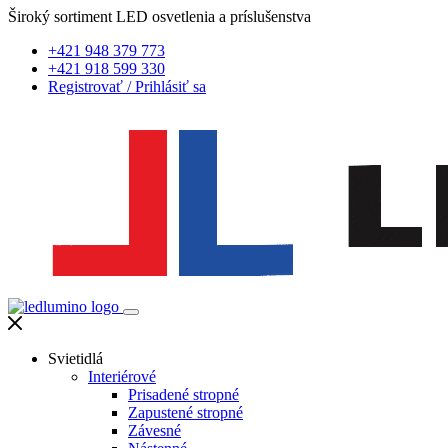
Široký sortiment LED osvetlenia a príslušenstva
+421 948 379 773
+421 918 599 330
Registrovať
/
Prihlásiť sa
Svietidlá
Interiérové
Prisadené stropné
Zapustené stropné
Závesné