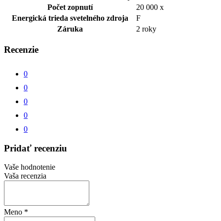
Počet zopnutí
20 000 x
Energická trieda svetelného zdroja
F
Záruka
2 roky
Recenzie
0
0
0
0
0
Pridať recenziu
Vaše hodnotenie
Vaša recenzia
Meno
*