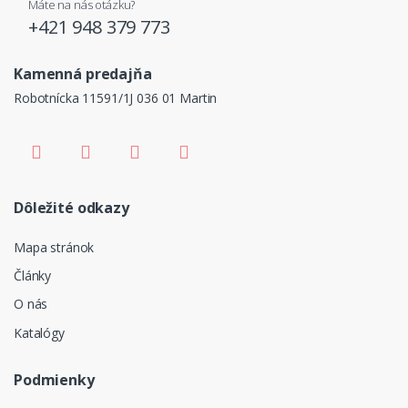
Máte na nás otázku?
+421 948 379 773
Kamenná predajňa
Robotnícka 11591/1J 036 01 Martin
Dôležité odkazy
Mapa stránok
Články
O nás
Katalógy
Podmienky