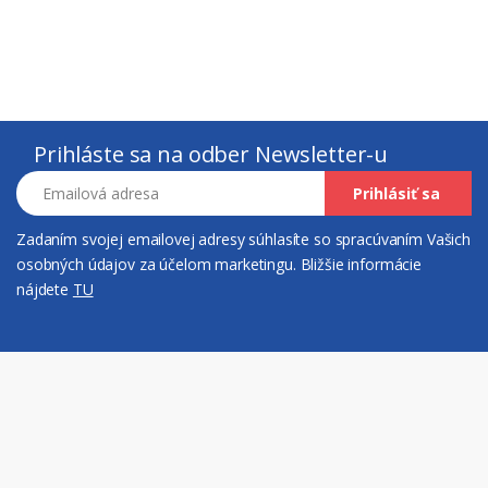
Prihláste sa na odber Newsletter-u
Emailová adresa
Prihlásiť sa
Zadaním svojej emailovej adresy súhlasíte so spracúvaním Vašich
osobných údajov za účelom marketingu. Bližšie informácie
nájdete
TU