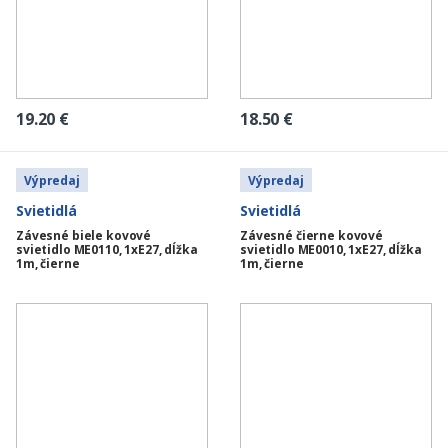
19.20
€
18.50
€
Výpredaj
Výpredaj
Svietidlá
Svietidlá
Závesné biele kovové
Závesné čierne kovové
svietidlo ME0110, 1xE27, dĺžka
svietidlo ME0010, 1xE27, dĺžka
1m, čierne
1m, čierne