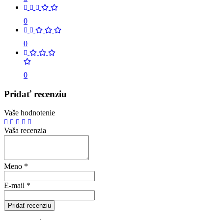
0
0
0
Pridať recenziu
Vaše hodnotenie
Vaša recenzia
Meno
*
E-mail
*
Pridať recenziu